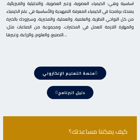
اساسية وهي: الكيمياء العضوية، وغير العضوية، والتحليلية والفيزيائية.
يمنحك برنامجنا في الكيمياء المعرفة التمهيدية والأساسية في علم الكيمياء
من كل النواحي النظرية، والعلمية، والعملية، والمخبرية، وسيزودك بالخبرة
والمهارة اللازمة للعمل في المختبرات، ومجموعة من الصناعات مثل:
التصنيع، والعلوم، والزراعة، وغيرها…
منصة التعليم الإلكتروني
دليل البرنامج
كيف يمكننا مساعدتك؟