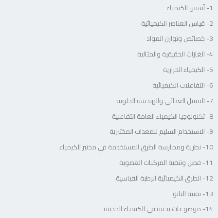
1- أسس الكيمياء
2- قياس العناصر الكيميائية
3- خصائص وتوازن المواد
4- الغازات الحقيقية والمثالية
5- الكيمياء الحرارية
6- التفاعلات الكيميائية
7- التمثيل الغذائي والهندسة الخلوية
8- تكنولوجيا الكيمياء العامة التفاعلية
9- الاستخدام السليم للمعدات المختبرية
10- نظرية وممارسة الطرق المستخدمة في مختبر الكيمياء
11- فصل وتنقية المركبات العضوية
12- الطرق الكيميائية الرطبة القياسية
13- تقنية النانو
14- موضوعات بحثية في الكيمياء الحديثة